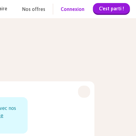
C'est parti !
aire
Nos offres
Connexion
vec nos
de