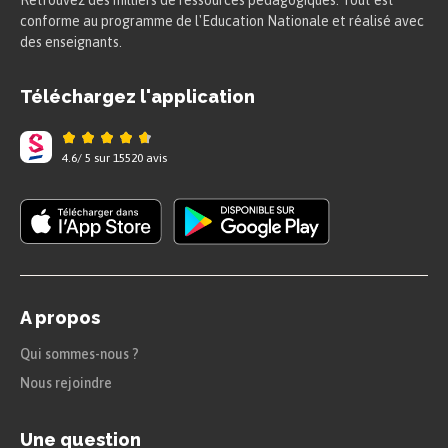
Retrouvez des milliers de ressources pédagogiques. Tout est
conforme au programme de l'Education Nationale et réalisé avec
des enseignants.
Téléchargez l'application
4.6
/
5
sur
15520
avis
A propos
Qui sommes-nous ?
Nous rejoindre
Une question