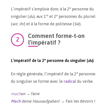
e
L’impératif s’emploie donc à la 2
personne du
re
e
singulier (
du
), aux 1
et 2
personnes du pluriel
(
wir
,
ihr
) et à la forme de politesse (
Sie
).
Comment forme-t-on
l’impératif ?
e
L’impératif de la 2
personne du singulier (
du
)
e
En règle générale, l’impératif de la 2
personne
du singulier se forme avec le
radical
du verbe.
mach
en
→ faire
Mach
deine Hausaufgaben!
→ Fais tes devoirs !