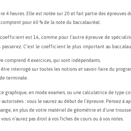
re 4 heures. Elle est notée sur 20 et fait partie des épreuves 
 comptent pour 60 % de la note du baccalauréat.
coefficient est 16, comme pour l’autre épreuve de spéciali
 passerez. C’est le coefficient le plus important au baccalau
e comprend 4 exercices, qui sont indépendants.
être interrogé sur toutes les notions et savoir-faire du prog
de terminale.
ice graphique, en mode examen, ou une calculatrice de type co
 autorisées : vous le saurez au début de l’épreuve. Pensez à a
hange, en plus de votre matériel de géométrie et d’une trouss
 vous n’aurez pas droit à vos fiches de cours ou à vos notes.