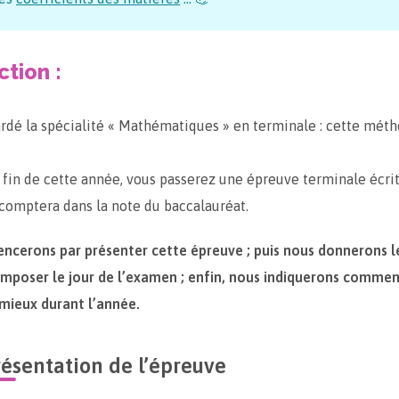
ction :
rdé la spécialité « Mathématiques » en terminale : cette méth
la fin de cette année, vous passerez une épreuve terminale écri
 comptera dans la note du baccalauréat.
cerons par présenter cette épreuve ; puis nous donnerons 
mposer le jour de l’examen ; enfin, nous indiquerons commen
mieux durant l’année.
résentation de l’épreuve