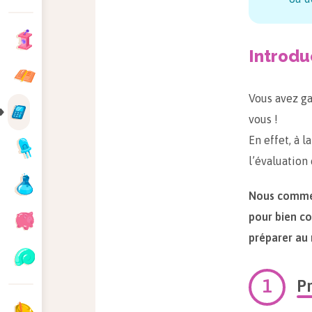
Introdu
Vous avez ga
vous !
En effet, à 
l’évaluation
Nous commen
pour bien co
préparer au 
P