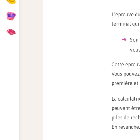
L’épreuve du
terminal qui
Son 
vous
Cette épreuv
Vous pouvez 
première et 
La calculatr
peuvent être
piles de rec
En revanche,