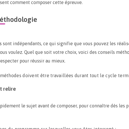
ésent comment composer cette épreuve.
éthodologie
s sont indépendants, ce qui signifie que vous pouvez les réalis
vous voulez. Quel que soit votre choix, voici des conseils mét
 respecter pour réussir au mieux.
méthodes doivent être travaillées durant tout le cycle termi
t relire
pidement le sujet avant de composer, pour connaître dès les 