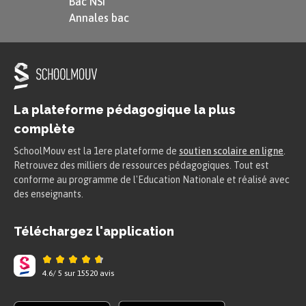
Bac NSI
Annales bac
La plateforme pédagogique la plus
complète
SchoolMouv est la 1ere plateforme de
soutien scolaire en ligne
.
Retrouvez des milliers de ressources pédagogiques. Tout est
conforme au programme de l'Education Nationale et réalisé avec
des enseignants.
Téléchargez l'application
4.6
/
5
sur
15520
avis