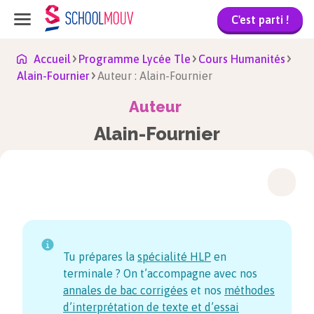
C'est parti !
Accueil
Programme Lycée Tle
Cours Humanités
Alain-Fournier
Auteur : Alain-Fournier
Auteur
Alain-Fournier
Tu prépares la
spécialité HLP
en
terminale ? On t’accompagne avec nos
annales de bac corrigées
et nos
méthodes
d’interprétation de texte et d’essai