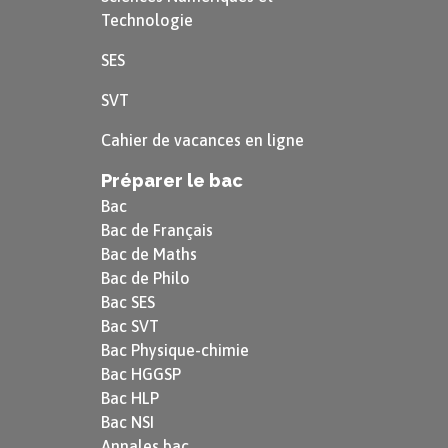
Technologie
SES
SVT
Cahier de vacances en ligne
Préparer le bac
Bac
Bac de Français
Bac de Maths
Bac de Philo
Bac SES
Bac SVT
Bac Physique-chimie
Bac HGGSP
Bac HLP
Bac NSI
Annales bac