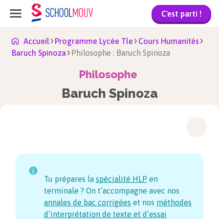
C'est parti !
Accueil
Programme Lycée Tle
Cours Humanités
Baruch Spinoza
Philosophe : Baruch Spinoza
Philosophe
Baruch Spinoza
Tu prépares la
spécialité HLP
en
terminale ? On t’accompagne avec nos
annales de bac corrigées
et nos
méthodes
d’interprétation de texte et d’essai