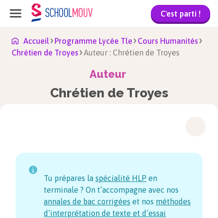
C'est parti !
Accueil
Programme Lycée Tle
Cours Humanités
Chrétien de Troyes
Auteur : Chrétien de Troyes
Auteur
Chrétien de Troyes
Tu prépares la
spécialité HLP
en
terminale ? On t’accompagne avec nos
annales de bac corrigées
et nos
méthodes
d’interprétation de texte et d’essai