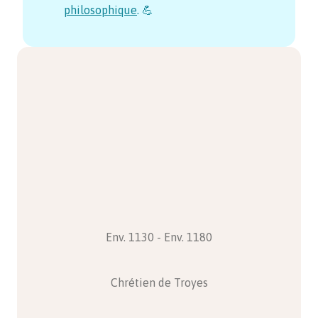
philosophique
. 💪
Env. 1130 - Env. 1180
Chrétien de Troyes