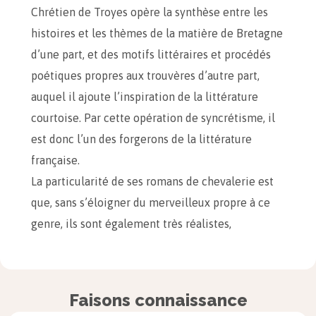
Chrétien de Troyes opère la synthèse entre les
histoires et les thèmes de la matière de Bretagne
d’une part, et des motifs littéraires et procédés
poétiques propres aux trouvères d’autre part,
auquel il ajoute l’inspiration de la littérature
courtoise. Par cette opération de syncrétisme, il
est donc l’un des forgerons de la littérature
française.
La particularité de ses romans de chevalerie est
que, sans s’éloigner du merveilleux propre à ce
genre, ils sont également très réalistes,
renseignant sur la manière de vivre et sur les
mœurs de son époque. Ces détails permettaient
en outre l’identification du lecteur, et dans une
Faisons connaissance
certaine mesure le permettent encore, ce qui