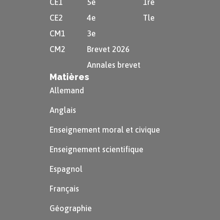
CE1
5e
1re
CE2
4e
Tle
CM1
3e
CM2
Brevet 2026
Annales brevet
Matières
Allemand
Anglais
Enseignement moral et civique
Enseignement scientifique
Espagnol
Français
Géographie