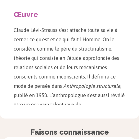
Œuvre
Claude Lévi-Strauss s'est attaché toute sa vie à
cerner ce qu'est et ce qui fait l'Homme. On le
considère comme le père du structuralisme,
théorie qui consiste en l'étude approfondie des
relations sociales et de leurs mécanismes
conscients comme inconscients. Il définira ce
mode de pensée dans
Anthropologie structurale
,
publié en 1958. L’anthropologue s'est aussi révélé
être un écrivain talentueux de
l'Académie française avec son roman
Tristes Tropiques
, paru en 1955.
Faisons connaissance