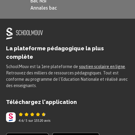
Bac NSI
Annales bac
La plateforme pédagogique la plus
complète
SchoolMouv est la 1ere plateforme de
soutien scolaire en ligne
.
Retrouvez des milliers de ressources pédagogiques. Tout est
conforme au programme de l'Education Nationale et réalisé avec
des enseignants.
Téléchargez l'application
4.6
/
5
sur
15520
avis