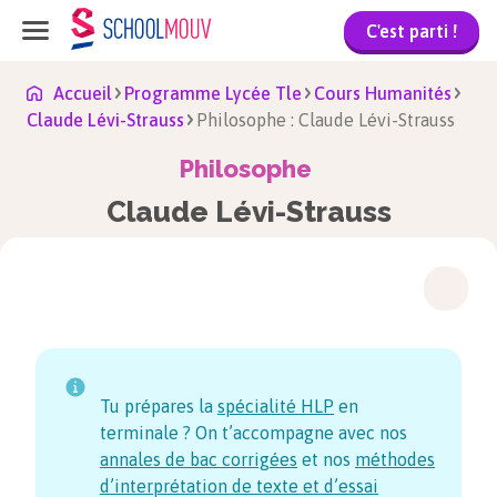
C'est parti !
Accueil
Programme Lycée Tle
Cours Humanités
Claude Lévi-Strauss
Philosophe : Claude Lévi-Strauss
Philosophe
Claude Lévi-Strauss
Tu prépares la
spécialité HLP
en
terminale ? On t’accompagne avec nos
annales de bac corrigées
et nos
méthodes
d’interprétation de texte et d’essai