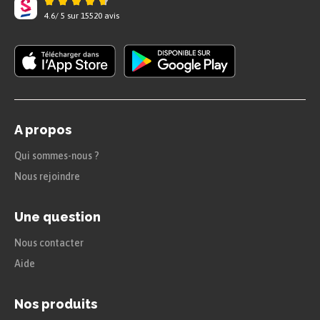
4.6
/
5
sur
15520
avis
A propos
Qui sommes-nous ?
Nous rejoindre
Une question
Nous contacter
Aide
Nos produits