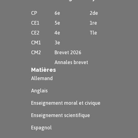
CP
6e
2de
CE1
5e
1re
CE2
4e
Tle
CM1
3e
CM2
Brevet 2026
Annales brevet
Matières
Allemand
Anglais
Enseignement moral et civique
Enseignement scientifique
Espagnol