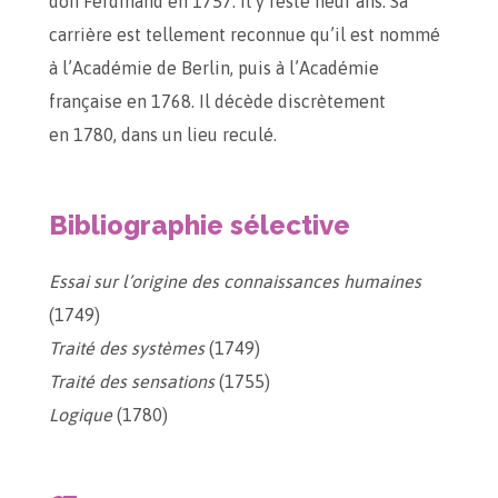
don Ferdinand en 1757. Il y reste neuf ans. Sa
carrière est tellement reconnue qu’il est nommé
à l’Académie de Berlin, puis à l’Académie
française en 1768. Il décède discrètement
en 1780, dans un lieu reculé.
Bibliographie sélective
Essai sur l’origine des connaissances humaines
(1749)
Traité des systèmes
(1749)
Traité des sensations
(1755)
Logique
(1780)