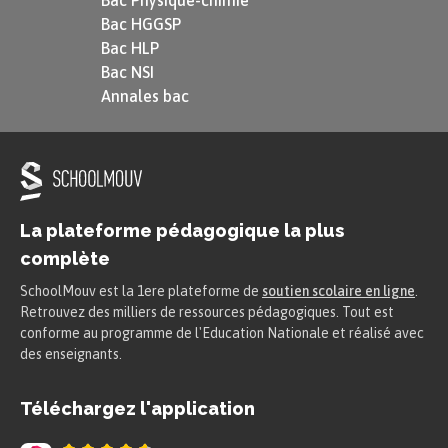
Bac Physique-chimie
Bac HGGSP
Bac HLP
Bac NSI
Annales bac
La plateforme pédagogique la plus
complète
SchoolMouv est la 1ere plateforme de
soutien scolaire en ligne
.
Retrouvez des milliers de ressources pédagogiques. Tout est
conforme au programme de l'Education Nationale et réalisé avec
des enseignants.
Téléchargez l'application