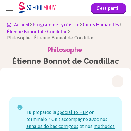
C'est parti !
Accueil
Programme Lycée Tle
Cours Humanités
Étienne Bonnot de Condillac
Philosophe : Étienne Bonnot de Condillac
Philosophe
Étienne Bonnot de Condillac
Tu prépares la
spécialité HLP
en
terminale ? On t’accompagne avec nos
annales de bac corrigées
et nos
méthodes