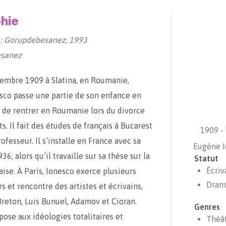
hie
 : Gorupdebesanez, 1993
sanez
embre 1909 à Slatina, en Roumanie,
co passe une partie de son enfance en
 de rentrer en Roumanie lors du divorce
s. Il fait des études de français à Bucarest
1909 -
ofesseur. Il s’installe en France avec sa
Eugène 
, alors qu’il travaille sur sa thèse sur la
Statut
Écriv
aise. À Paris, Ionesco exerce plusieurs
Dram
s et rencontre des artistes et écrivains,
reton, Luis Bunuel, Adamov et Cioran.
Genres
pose aux idéologies totalitaires et
Théâ