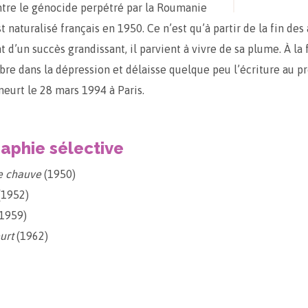
tre le génocide perpétré par la Roumanie
est naturalisé français en 1950. Ce n’est qu’à partir de la fin de
t d’un succès grandissant, il parvient à vivre de sa plume. À la f
re dans la dépression et délaisse quelque peu l’écriture au pro
meurt le 28 mars 1994 à Paris.
raphie sélective
e chauve
(1950)
(1952)
1959)
urt
(1962)