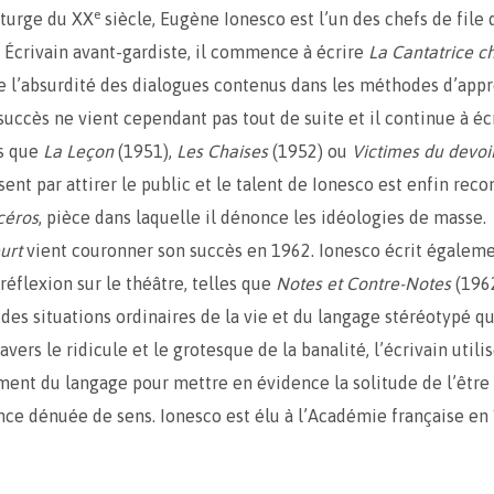
e
turge du XX
siècle, Eugène Ionesco est l’un des chefs de file 
. Écrivain avant-gardiste, il commence à écrire
La Cantatrice c
de l’absurdité des dialogues contenus dans les méthodes d’app
 succès ne vient cependant pas tout de suite et il continue à éc
es que
La Leçon
(1951),
Les Chaises
(1952) ou
Victimes du devoi
sent par attirer le public et le talent de Ionesco est enfin rec
céros
, pièce dans laquelle il dénonce les idéologies de masse.
urt
vient couronner son succès en 1962. Ionesco écrit égalem
réflexion sur le théâtre, telles que
Notes et Contre-Notes
(1962
 des situations ordinaires de la vie et du langage stéréotypé qu
avers le ridicule et le grotesque de la banalité, l’écrivain util
ment du langage pour mettre en évidence la solitude de l’êtr
nce dénuée de sens. Ionesco est élu à l’Académie française en