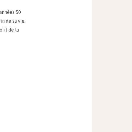
s années 50
in de sa vie,
fit de la