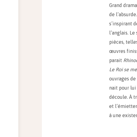
Grand drama
de l’absurde
s’inspirant 
l’anglais. Le
pièces, tell
œuvres finis
parait
Rhino
Le Roi se me
ouvrages de 
nait pour lui
découle. À tr
et l’émiette
à une existe