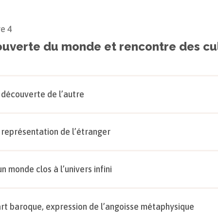
re
4
uverte du monde et rencontre des cu
 découverte de l’autre
 représentation de l’étranger
un monde clos à l’univers infini
art baroque, expression de l’angoisse métaphysique