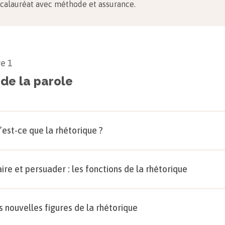
calauréat avec méthode et assurance.
re
1
 de la parole
’est-ce que la rhétorique ?
aire et persuader : les fonctions de la rhétorique
s nouvelles figures de la rhétorique