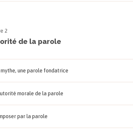
re
2
torité de la parole
 mythe, une parole fondatrice
autorité morale de la parole
imposer par la parole