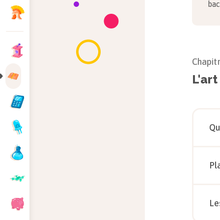
bac
Chapit
L'art
Qu
Pl
Le