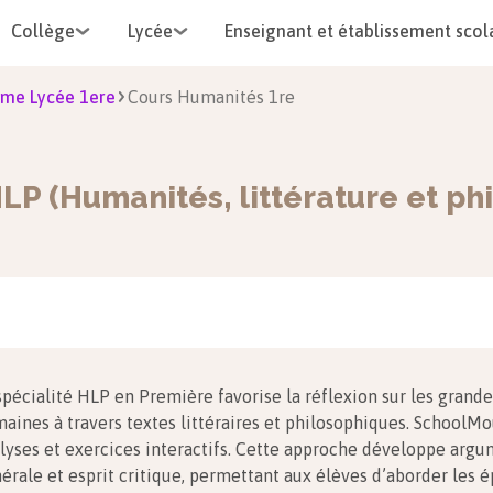
Collège
Lycée
Enseignant et établissement scol
me Lycée 1ere
Cours Humanités 1re
LP (Humanités, littérature et ph
spécialité HLP en Première favorise la réflexion sur les grand
aines à travers textes littéraires et philosophiques. SchoolM
lyses et exercices interactifs. Cette approche développe argu
érale et esprit critique, permettant aux élèves d’aborder les 