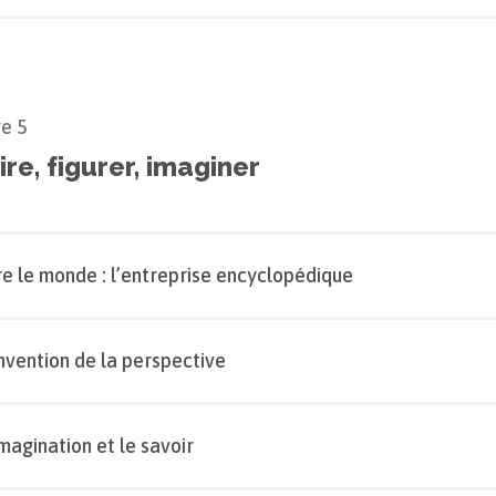
re
5
re, figurer, imaginer
re le monde : l’entreprise encyclopédique
invention de la perspective
imagination et le savoir