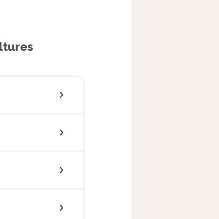
ltures