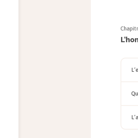
Chapit
L'ho
L’
Qu
L’