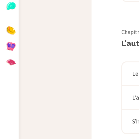
Chapit
L'au
Le
L'
S’