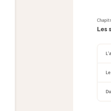
Chapit
Les 
L’
Le
Du