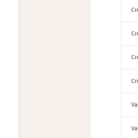
Cr
Cr
Cr
Cr
Va
Va