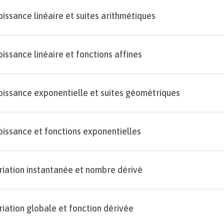
oissance linéaire et suites arithmétiques
oissance linéaire et fonctions affines
oissance exponentielle et suites géométriques
oissance et fonctions exponentielles
riation instantanée et nombre dérivé
riation globale et fonction dérivée