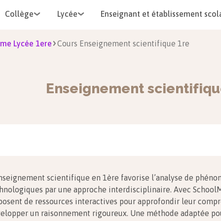
Collège
Lycée
Enseignant et établissement scol
me Lycée 1ere
Cours Enseignement scientifique 1re
Enseignement scientifiq
nseignement scientifique en 1ère favorise l’analyse de phéno
hnologiques par une approche interdisciplinaire. Avec SchoolM
posent de ressources interactives pour approfondir leur comp
elopper un raisonnement rigoureux. Une méthode adaptée pou