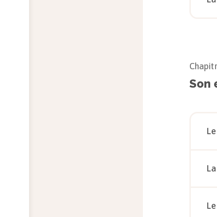
Chapit
Son 
Le
La
Le