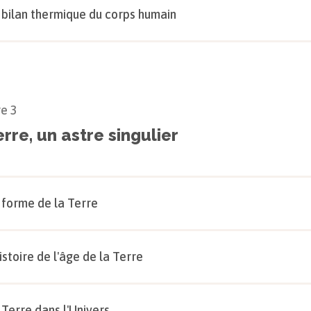
 bilan thermique du corps humain
re
3
rre, un astre singulier
 forme de la Terre
histoire de l'âge de la Terre
 Terre dans l'Univers