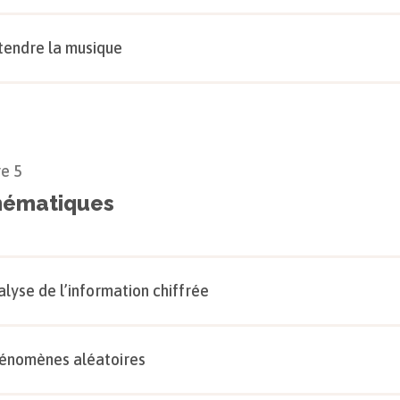
tendre la musique
re
5
ématiques
alyse de l’information chiffrée
énomènes aléatoires