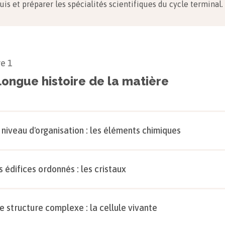
uis et préparer les spécialités scientifiques du cycle terminal.
re
1
longue histoire de la matière
 niveau d'organisation : les éléments chimiques
s édifices ordonnés : les cristaux
e structure complexe : la cellule vivante