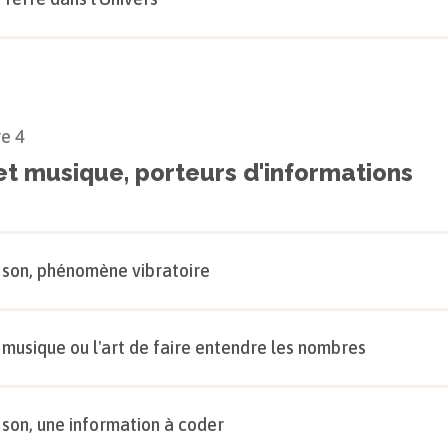
re
4
et musique, porteurs d'informations
 son, phénomène vibratoire
 musique ou l'art de faire entendre les nombres
 son, une information à coder