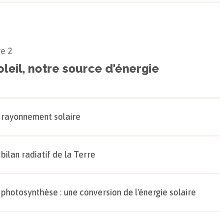
re
2
oleil, notre source d'énergie
 rayonnement solaire
 bilan radiatif de la Terre
 photosynthèse : une conversion de l'énergie solaire