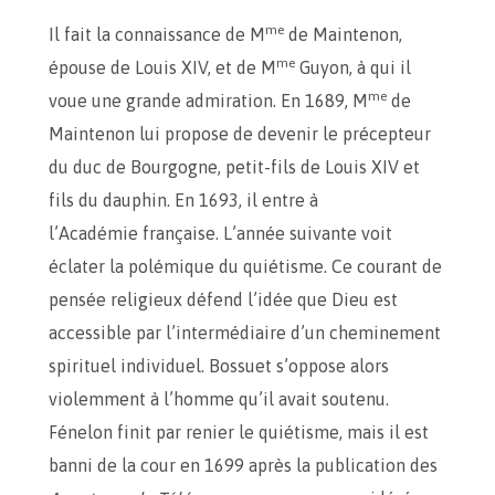
me
Il fait la connaissance de M
de Maintenon,
me
épouse de Louis XIV, et de M
Guyon, à qui il
me
voue une grande admiration. En 1689, M
de
Maintenon lui propose de devenir le précepteur
du duc de Bourgogne, petit-fils de Louis XIV et
fils du dauphin. En 1693, il entre à
l’Académie française. L’année suivante voit
éclater la polémique du quiétisme. Ce courant de
pensée religieux défend l’idée que Dieu est
accessible par l’intermédiaire d’un cheminement
spirituel individuel. Bossuet s’oppose alors
violemment à l’homme qu’il avait soutenu.
Fénelon finit par renier le quiétisme, mais il est
banni de la cour en 1699 après la publication des