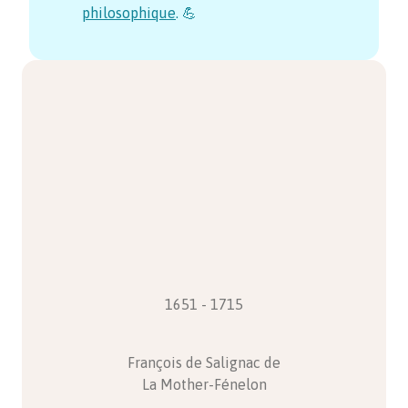
philosophique
. 💪
1651 - 1715
François de Salignac de
La Mother-Fénelon