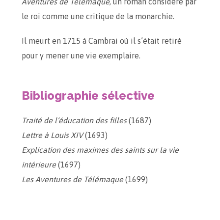
Aventures de Télémaque
, un roman considéré par
le roi comme une critique de la monarchie.
Il meurt en 1715 à Cambrai où il s’était retiré
pour y mener une vie exemplaire.
Bibliographie sélective
Traité de l’éducation des filles
(1687)
Lettre à Louis XIV
(1693)
Explication des maximes des saints sur la vie
intérieure
(1697)
Les Aventures de Télémaque
(1699)
Œuvre