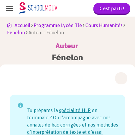
C'est parti !
Accueil
Programme Lycée Tle
Cours Humanités
Fénelon
Auteur : Fénelon
Auteur
Fénelon
Tu prépares la
spécialité HLP
en
terminale ? On t’accompagne avec nos
annales de bac corrigées
et nos
méthodes
d’interprétation de texte et d’essai