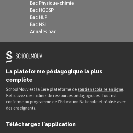
Bac Physique-chimie
Bac HGGSP
Bac HLP
Bac NSI
Annales bac
La plateforme pédagogique la plus
complète
SchoolMouv est la 1ere plateforme de
soutien scolaire en ligne
.
Retrouvez des milliers de ressources pédagogiques. Tout est
conforme au programme de l'Education Nationale et réalisé avec
des enseignants.
Téléchargez l'application