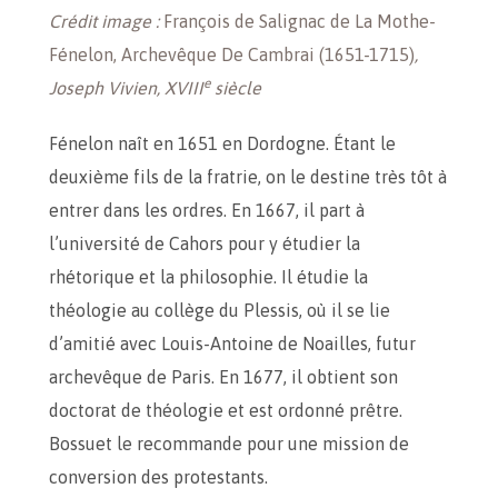
Crédit image :
François de Salignac de La Mothe-
Fénelon, Archevêque De Cambrai (1651-1715)
,
e
Joseph Vivien, XVIII
siècle
Fénelon naît en 1651 en Dordogne. Étant le
deuxième fils de la fratrie, on le destine très tôt à
entrer dans les ordres. En 1667, il part à
l’université de Cahors pour y étudier la
rhétorique et la philosophie. Il étudie la
théologie au collège du Plessis, où il se lie
d’amitié avec Louis-Antoine de Noailles, futur
archevêque de Paris. En 1677, il obtient son
doctorat de théologie et est ordonné prêtre.
Bossuet le recommande pour une mission de
conversion des protestants.