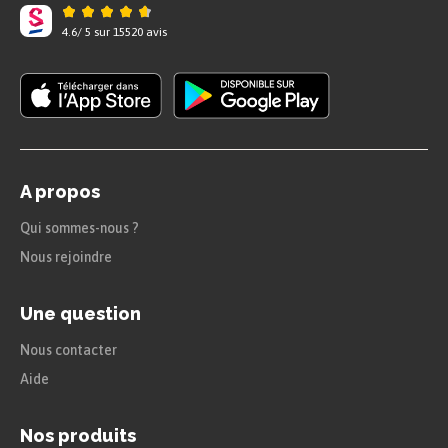
4.6
/
5
sur
15520
avis
A propos
Qui sommes-nous ?
Nous rejoindre
Une question
Nous contacter
Aide
Nos produits