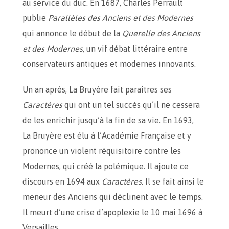
au service du duc. En 1687, Charles Perrault
publie
Parallèles des Anciens et des Modernes
qui annonce le début de la
Querelle des Anciens
et des Modernes
, un vif débat littéraire entre
conservateurs antiques et modernes innovants.
Un an après, La Bruyère fait paraîtres ses
Caractères
qui ont un tel succès qu’il ne cessera
de les enrichir jusqu’à la fin de sa vie. En 1693,
La Bruyère est élu à l’Académie Française et y
prononce un violent réquisitoire contre les
Modernes, qui créé la polémique. Il ajoute ce
discours en 1694 aux
Caractères
. Il se fait ainsi le
meneur des Anciens qui déclinent avec le temps.
Il meurt d’une crise d’apoplexie le 10 mai 1696 à
Versailles.