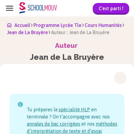
C'est parti !
Accueil
Programme Lycée Tle
Cours Humanités
Jean de La Bruyère
Auteur : Jean de La Bruyère
Auteur
Jean de La Bruyère
Tu prépares la
spécialité HLP
en
terminale ? On t’accompagne avec nos
annales de bac corrigées
et nos
méthodes
d’interprétation de texte et d’essai