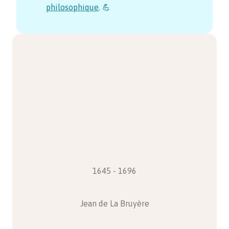
philosophique
. 💪
1645 - 1696
Jean de La Bruyère