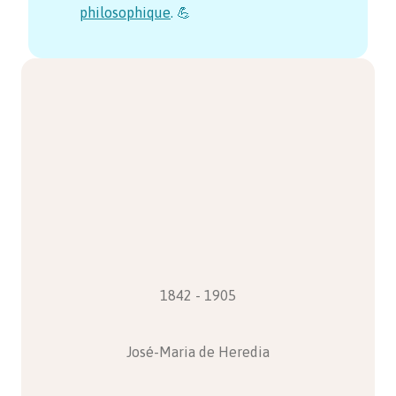
philosophique
. 💪
1842 - 1905
José-Maria de Heredia