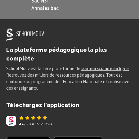
Bac NSI
Annales bac
La plateforme pédagogique la plus
complète
SchoolMouv est la 1ere plateforme de
soutien scolaire en ligne
.
Retrouvez des milliers de ressources pédagogiques. Tout est
conforme au programme de l'Education Nationale et réalisé avec
des enseignants.
Téléchargez l'application
4.6
/
5
sur
15520
avis