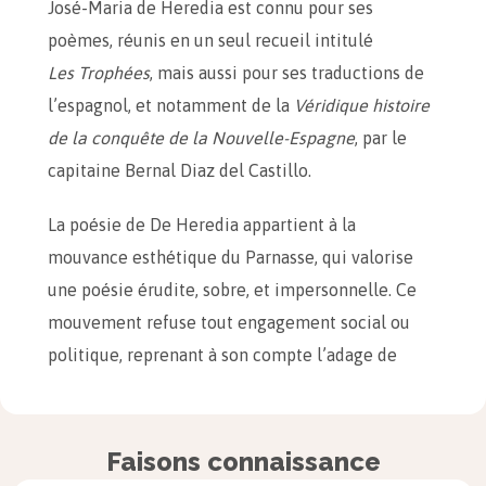
José-Maria de Heredia est connu pour ses
poèmes, réunis en un seul recueil intitulé
Les Trophées
, mais aussi pour ses traductions de
l’espagnol, et notamment de la
Véridique histoire
de la conquête de la Nouvelle-Espagne
, par le
capitaine Bernal Diaz del Castillo.
La poésie de De Heredia appartient à la
mouvance esthétique du Parnasse, qui valorise
une poésie érudite, sobre, et impersonnelle. Ce
mouvement refuse tout engagement social ou
politique, reprenant à son compte l’adage de
Théophile Gautier :
« l’art pour l’art »
.
Heredia est avant tout un poète de la mise en
Faisons connaissance
scène, qui se sert des mots pour peindre de