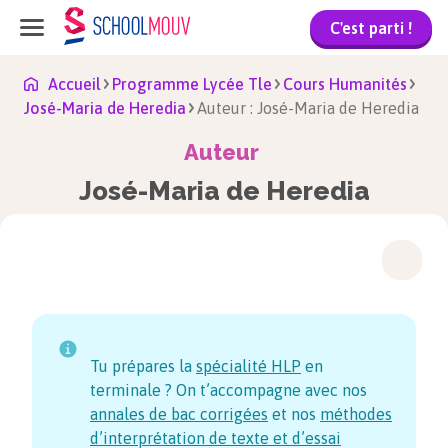
C'est parti !
Accueil
Programme Lycée Tle
Cours Humanités
José-Maria de Heredia
Auteur : José-Maria de Heredia
Auteur
José-Maria de Heredia
Tu prépares la
spécialité HLP
en
terminale ? On t’accompagne avec nos
annales de bac corrigées
et nos
méthodes
d’interprétation de texte et d’essai