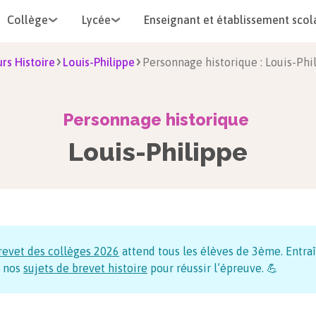
Collège
Lycée
Enseignant et établissement scol
rs Histoire
Louis-Philippe
Personnage historique : Louis-Phi
Personnage historique
Louis-Philippe
revet des collèges
2026
attend tous les élèves de 3ème. Entraî
 nos
sujets de brevet histoire
pour réussir l’épreuve. 💪