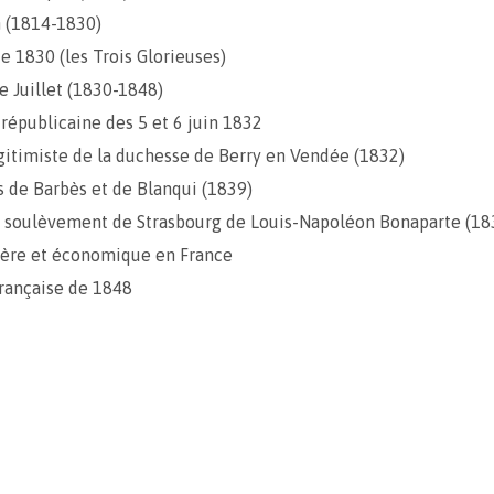
n (1814-1830)
e 1830 (les Trois Glorieuses)
 Juillet (1830-1848)
 républicaine des 5 et 6 juin 1832
gitimiste de la duchesse de Berry en Vendée (1832)
s de Barbès et de Blanqui (1839)
e soulèvement de Strasbourg de Louis-Napoléon Bonaparte (18
ière et économique en France
rançaise de 1848