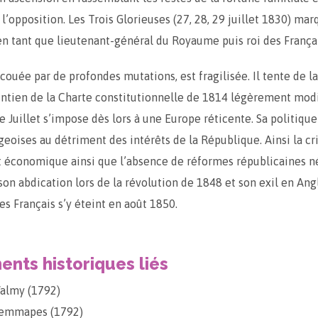
 l’opposition. Les Trois Glorieuses (27, 28, 29 juillet 1830) ma
 tant que lieutenant-général du Royaume puis roi des Françai
couée par de profondes mutations, est fragilisée. Il tente de la
ntien de la Charte constitutionnelle de 1814 légèrement modif
 Juillet s’impose dès lors à une Europe réticente. Sa politique
geoises au détriment des intérêts de la République. Ainsi la cr
t économique ainsi que l’absence de réformes républicaines n
on abdication lors de la révolution de 1848 et son exil en Ang
es Français s’y éteint en août 1850.
nts historiques liés
Valmy (1792)
 Jemmapes (1792)