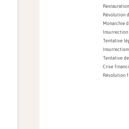
Restauratio
Révolution d
Monarchie de
Insurrection
Tentative lé
Insurrection
Tentative d
Crise financ
Révolution f