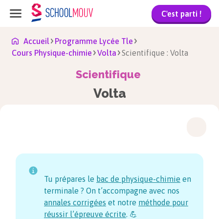
C'est parti !
Accueil
Programme Lycée Tle
Cours Physique-chimie
Volta
Scientifique : Volta
Scientifique
Volta
Tu prépares le
bac de physique-chimie
en
terminale ? On t’accompagne avec nos
annales corrigées
et notre
méthode pour
réussir l’épreuve écrite
. 💪