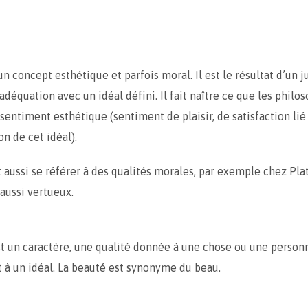
un concept esthétique et parfois moral. Il est le résultat d’un
adéquation avec un idéal défini. Il fait naître ce que les philo
sentiment esthétique (sentiment de plaisir, de satisfaction lié 
n de cet idéal).
 aussi se référer à des qualités morales, par exemple chez Plat
 aussi vertueux.
t un caractère, une qualité donnée à une chose ou une person
 à un idéal. La beauté est synonyme du beau.