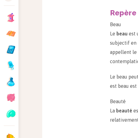
Repère
Beau
Le
beau
est 
subjectif en 
appellent le 
contemplatio
Le beau peut
est beau est
Beauté
La
beauté
es
relativement