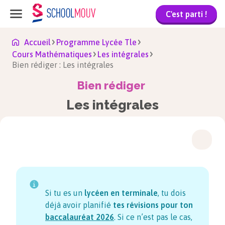
C'est parti !
Accueil
Programme Lycée Tle
Cours Mathématiques
Les intégrales
Bien rédiger : Les intégrales
Bien rédiger
Les intégrales
Si tu es un
lycéen en terminale
, tu dois
déjà avoir planifié
tes révisions pour ton
baccalauréat
2026
. Si ce n’est pas le cas,