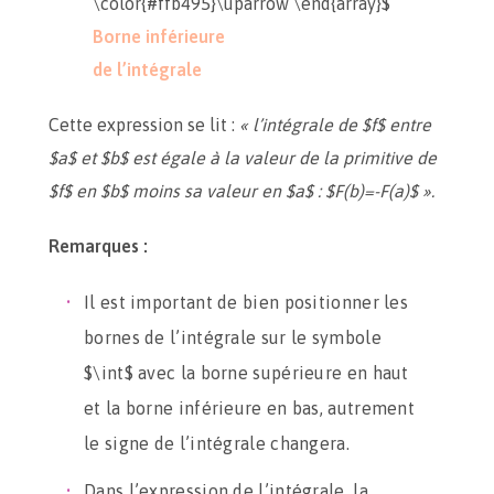
\color{#ffb495}\uparrow \end{array}$
Borne inférieure
de l’intégrale
Cette expression se lit :
« l’intégrale de $f$ entre
$a$ et $b$ est égale à la valeur de la primitive de
$f$ en $b$ moins sa valeur en $a$ : $F(b)=-F(a)$ ».
Remarques :
Il est important de bien positionner les
bornes de l’intégrale sur le symbole
$\int$ avec la borne supérieure en haut
et la borne inférieure en bas, autrement
le signe de l’intégrale changera.
Dans l’expression de l’intégrale, la