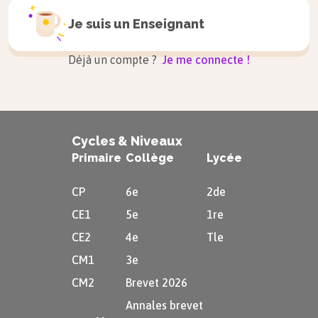
Je suis un
Enseignant
Déjà un compte ?
Je me connecte !
Cycles & Niveaux
Primaire
Collège
Lycée
CP
6e
2de
CE1
5e
1re
CE2
4e
Tle
CM1
3e
CM2
Brevet 2026
Annales brevet