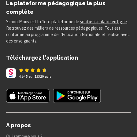
La plateforme pédagogique la plus
complète
SchoolMouv est la 1ere plateforme de
soutien scolaire en ligne
.
Retrouvez des milliers de ressources pédagogiques. Tout est
conforme au programme de l'Education Nationale et réalisé avec
des enseignants.
Téléchargez l'application
4.6
/
5
sur
15520
avis
A propos
Qui sommes-nous ?