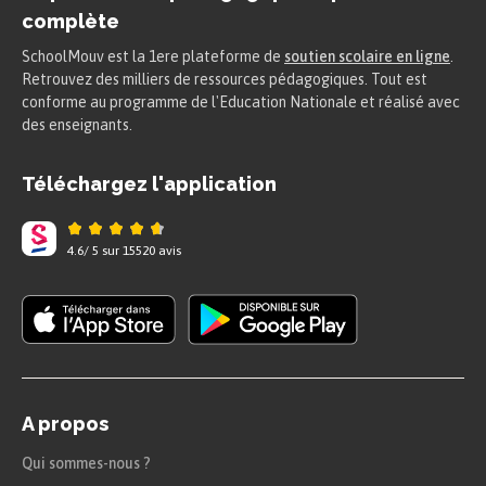
complète
SchoolMouv est la 1ere plateforme de
soutien scolaire en ligne
.
Retrouvez des milliers de ressources pédagogiques. Tout est
conforme au programme de l'Education Nationale et réalisé avec
des enseignants.
Téléchargez l'application
4.6
/
5
sur
15520
avis
A propos
Qui sommes-nous ?