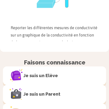
Reporter les différentes mesures de conductivité
sur un graphique de la conductivité en fonction
de la concentration et tracer la droite
$\text{Conductivité} = f(\text{Concentration})$.
Faisons connaissance
Je suis un
Elève
Je suis un
Parent
Mesurer la conductivité de la solution dont on