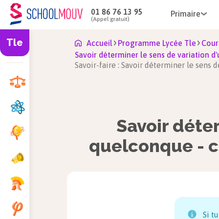
01 86 76 13 95
Primaire
(Appel gratuit)
Tle
Accueil
Programme Lycée Tle
Cour
Savoir déterminer le sens de variation d'
Savoir-faire : Savoir déterminer le sens d
Savoir déter
quelconque - ca
Si t