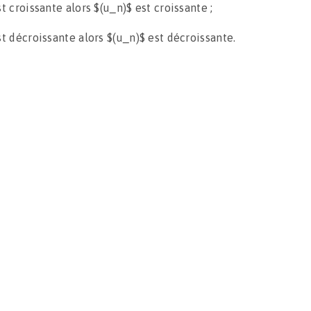
st croissante alors $(u_n)$ est croissante ;
st décroissante alors $(u_n)$ est décroissante.