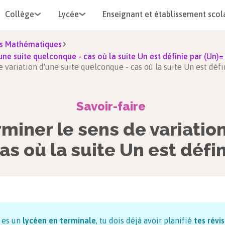
Collège
Lycée
Enseignant et établissement scol
s Mathématiques
une suite quelconque - cas où la suite Un est définie par (Un)= 
e variation d'une suite quelconque - cas où la suite Un est défi
Savoir-faire
miner le sens de variatio
s où la suite Un est défini
u es un
lycéen en terminale
, tu dois déjà avoir planifié
tes révi