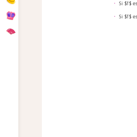
Si $f$ e
Si $f$ e