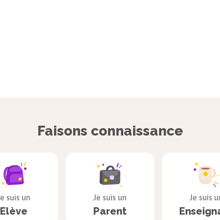
Faisons connaissance
Je suis un
Je suis un
Je suis u
Elève
Parent
Enseign