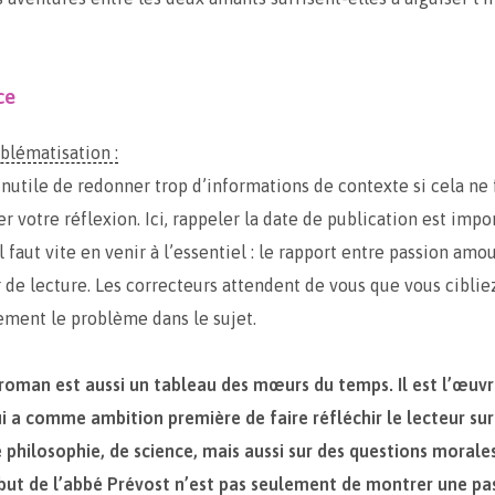
ce
blématisation :
 inutile de redonner trop d’informations de contexte si cela ne 
r votre réflexion. Ici, rappeler la date de publication est impo
l faut vite en venir à l’essentiel : le rapport entre passion amo
r de lecture. Les correcteurs attendent de vous que vous ciblie
ement le problème dans le sujet.
 roman est aussi un tableau des mœurs du temps. Il est l’œuvr
i a comme ambition première de faire réfléchir le lecteur sur
 philosophie, de science, mais aussi sur des questions morales
but de l’abbé Prévost n’est pas seulement de montrer une pa