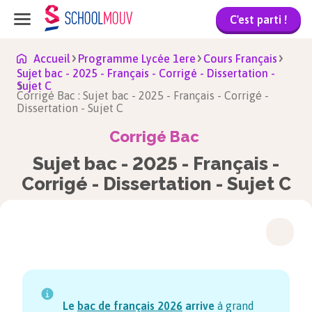
C'est parti !
Accueil
Programme Lycée 1ere
Cours Français
Sujet bac - 2025 - Français - Corrigé - Dissertation -
Sujet C
Corrigé Bac : Sujet bac - 2025 - Français - Corrigé -
Dissertation - Sujet C
Corrigé Bac
Sujet bac - 2025 - Français -
Corrigé - Dissertation - Sujet C
Le
bac de français
2026
arrive
à grand