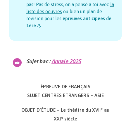
pas! Pas de stress, on a pensé à toi avec
la
liste des oeuvres
ou bien un plan de
révision pour les
épreuves anticipées de
1ere
💪
Sujet bac :
Annale 2025
ÉPREUVE DE FRANÇAIS
SUJET CENTRES ETRANGERS – ASIE
e
OBJET D’ÉTUDE – Le théâtre du XVII
au
e
XXI
siècle