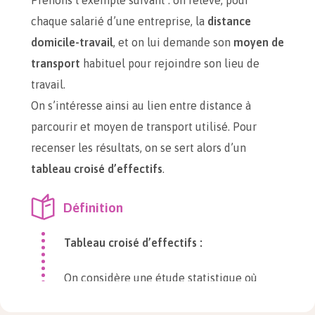
Prenons l’exemple suivant : on relève, pour
chaque salarié d’une entreprise, la
distance
domicile-travail
, et on lui demande son
moyen de
transport
habituel pour rejoindre son lieu de
travail.
On s’intéresse ainsi au lien entre distance à
parcourir et moyen de transport utilisé. Pour
recenser les résultats, on se sert alors d’un
tableau croisé d’effectifs
.
Définition
Tableau croisé d’effectifs :
On considère une étude statistique où
l’on s’intéresse à deux caractères