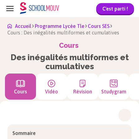
C'est parti !
Accueil
Programme Lycée Tle
Cours SES
Cours : Des inégalités multiformes et cumulatives
Cours
Des inégalités multiformes et
cumulatives
Cours
Vidéo
Révision
Studygram
Sommaire