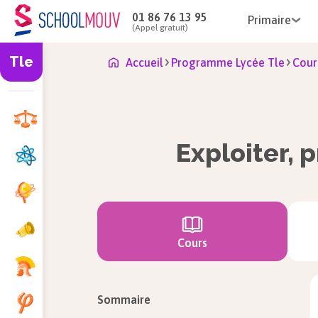
01 86 76 13 95
Primaire
(Appel gratuit)
Tle
Accueil
Programme Lycée Tle
Cour
Exploiter, 
Cours
Sommaire