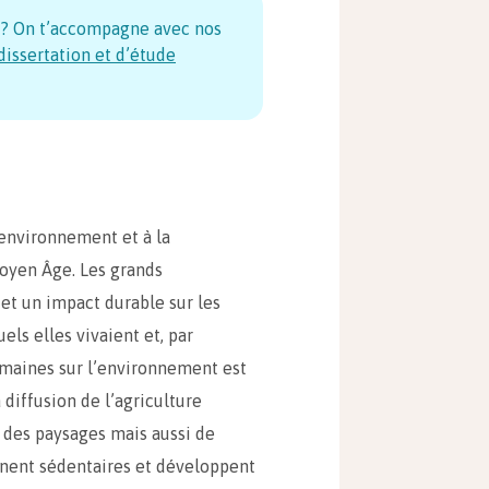
 ? On t’accompagne avec nos
issertation et d’étude
’environnement et à la
Moyen Âge. Les grands
et un impact durable sur les
ls elles vivaient et, par
umaines sur l’environnement est
 diffusion de l’agriculture
 des paysages mais aussi de
nent sédentaires et développent