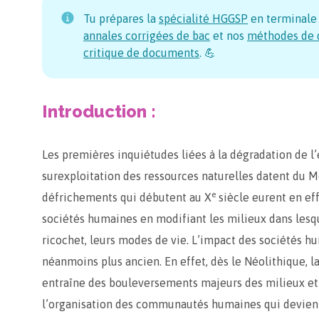
Tu prépares la
spécialité HGGSP
en terminale
annales corrigées de bac
et nos
méthodes de d
critique de documents
. 💪
Introduction :
Les premières inquiétudes liées à la dégradation de l
surexploitation des ressources naturelles datent du 
e
défrichements qui débutent au X
siècle eurent en eff
sociétés humaines en modifiant les milieux dans lesque
ricochet, leurs modes de vie. L’impact des sociétés h
néanmoins plus ancien. En effet, dès le Néolithique, la
entraîne des bouleversements majeurs des milieux et
l’organisation des communautés humaines qui devien