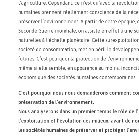
l’agriculture. Cependant, ce n’est qu’avec la révolutio
humaines prennent réellement conscience de la néces
préserver l’environnement. À partir de cette époque, e
Seconde Guerre mondiale, on assiste en effet à une su
naturelles à l’échelle planétaire. Cette surexploitatio
société de consommation, met en péril le développem
futures. C’est pourquoi la protection de l’environne
même si elle semble, en apparence au moins, inconci
économique des sociétés humaines contemporaines.
C’est pourquoi nous nous demanderons comment conc
préservation de l’environnement.
Nous analyserons dans un premier temps le rôle de 
l’exploitation et l’évolution des milieux, avant de no
les sociétés humaines de préserver et protéger l’en