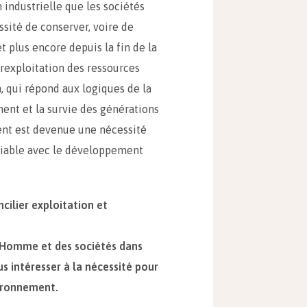
n industrielle que les sociétés
sité de conserver, voire de
t plus encore depuis la fin de la
rexploitation des ressources
n, qui répond aux logiques de la
ent et la survie des générations
ment est devenue une nécessité
liable avec le développement
ilier exploitation et
l’Homme et des sociétés dans
us intéresser à la nécessité pour
vironnement.