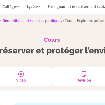
Collège
Lycée
Enseignant et établissement scol
s Géopolitique et sciences politiques
Cours : Exploiter, prés
Cours
préserver et protéger l’e
Vidéo
Révision