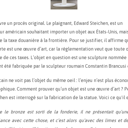
vre un procès original. Le plaignant, Edward Steichen, est un
ur américain souhaitant importer un objet aux États-Unis, mais
e la taxe douanière à la frontière. Pour se justifier, il affirme q
orte est une œuvre d’art, car la réglementation veut que toute 
e de ces taxes. L’objet en question est une sculpture nommée
t été fabriquée par le sculpteur roumain Constantin Brancusi 
cain ne voit pas l’objet du même oeil : l’enjeu n’est plus éco
ophique. Comment prouver qu’un objet est une œuvre d’art ? P
hen est interrogé sur la fabrication de la statue. Voici ce qu'il e
e le bronze est sorti de la fonderie, il ne présentait qu’u
ance avec cette chose, et c’est alors qu’avec des limes et d