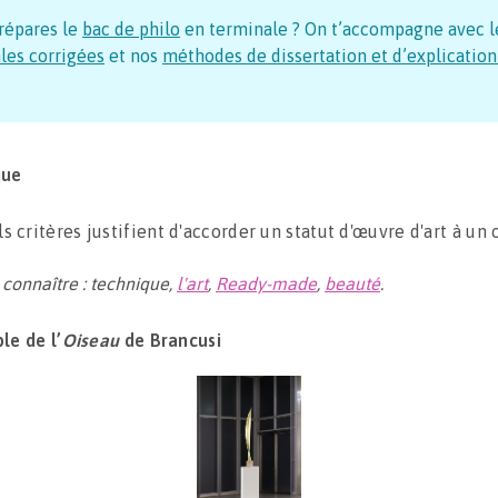
répares le
bac de philo
en terminale ? On t’accompagne avec l
les corrigées
et nos
méthodes de dissertation et d’explication
que
s critères justifient d'accorder un statut d'œuvre d'art à un 
 connaître : technique,
l'art
,
Ready-made
,
beauté
.
le de l’
Oiseau
de Brancusi