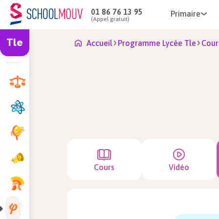
01 86 76 13 95
Primaire
(Appel gratuit)
Tle
Accueil
Programme Lycée Tle
Cour
Cours
Vidéo