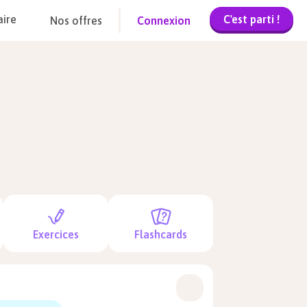
C'est parti !
aire
Nos offres
Connexion
Exercices
Flashcards