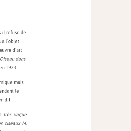
 il refuse de
ue l’objet
œuvre d’art
Oiseau dans
en 1923.
nomique mais
endant le
n dit :
ne très vague
es ciseaux M.