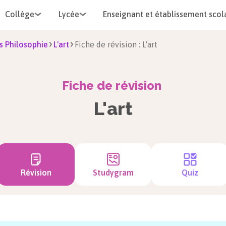
Collège
Lycée
Enseignant et établissement scol
s Philosophie
L'art
Fiche de révision : L'art
Fiche de révision
L'art
Révision
Studygram
Quiz