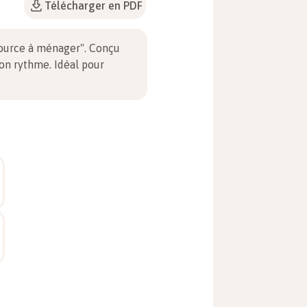
Télécharger en PDF
source à ménager". Conçu
ton rythme. Idéal pour