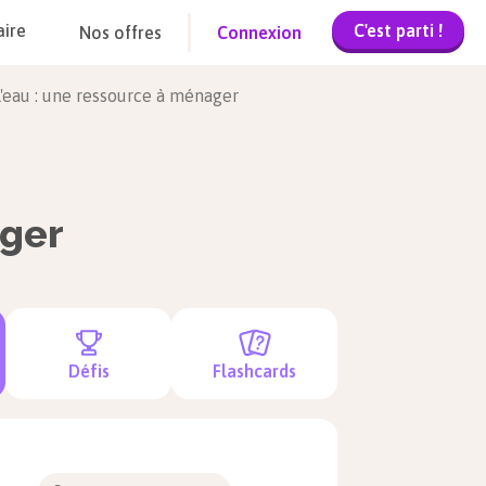
C'est parti !
aire
Nos offres
Connexion
L'eau : une ressource à ménager
ager
Défis
Flashcards