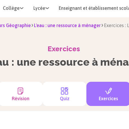
Collège
Lycée
Enseignant et établissement scol
rs Géographie
L'eau : une ressource à ménager
Exercices : 
Exercices
au : une ressource à mén
Révision
Quiz
Exercices