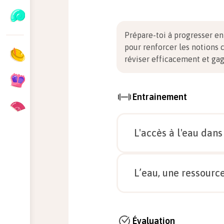
Prépare-toi à progresser e
pour renforcer les notions 
réviser efficacement et ga
Entrainement
L'accès à l'eau dan
L’eau, une ressourc
Observez la carte ci-dessou
Évaluation