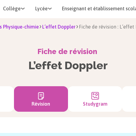
Collège
Lycée
Enseignant et établissement scol
s Physique-chimie
L’effet Doppler
Fiche de révision : L’effe
Fiche de révision
L’effet Doppler
Révision
Studygram