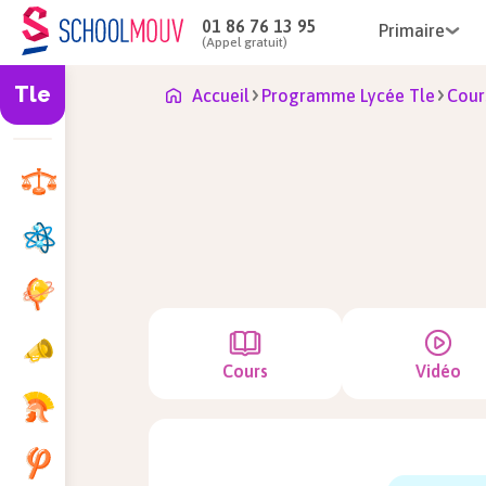
01 86 76 13 95
Primaire
(Appel gratuit)
Tle
Accueil
Programme Lycée Tle
Cour
Cours
Vidéo