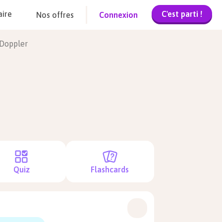
C'est parti !
aire
Nos offres
Connexion
t Doppler
Quiz
Flashcards