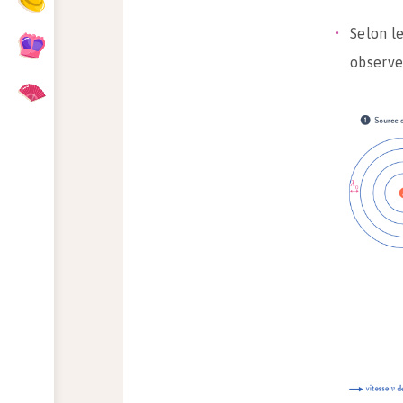
Selon l
observer