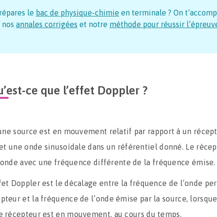
répares le
bac de physique-chimie
en terminale ? On t’accom
 nos
annales corrigées
et notre
méthode pour réussir l’épreuv
’est-ce que l’effet Doppler ?
une source est en mouvement relatif par rapport à un récept
et une onde sinusoïdale dans un référentiel donné. Le réce
l’onde avec une fréquence différente de la fréquence émise.
fet Doppler est le décalage entre la fréquence de l’onde per
pteur et la fréquence de l’onde émise par la source, lorsque
e récepteur est en mouvement, au cours du temps.