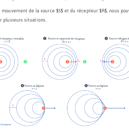
e mouvement de la source $S$ et du récepteur $R$, nous po
 plusieurs situations.