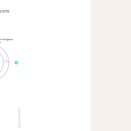
uvons