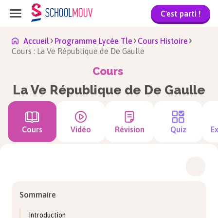
C'est parti !
Accueil
Programme Lycée Tle
Cours Histoire
Cours : La Ve République de De Gaulle
Cours
La Ve République de De Gaulle
Cours
Vidéo
Révision
Quiz
Ex
Sommaire
Introduction