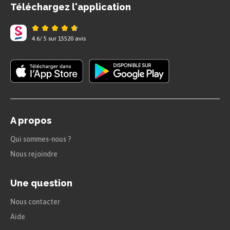
Téléchargez l'application
4.6
/
5
sur
15520
avis
A propos
Qui sommes-nous ?
Nous rejoindre
Une question
Nous contacter
Aide