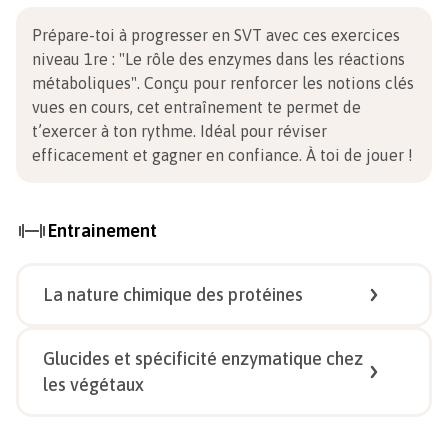
Prépare-toi à progresser en SVT avec ces exercices
niveau 1re
:
"Le rôle des enzymes dans les réactions
métaboliques". Conçu pour renforcer les notions clés
vues en cours, cet entraînement te permet de
t’exercer à ton rythme. Idéal pour réviser
efficacement et gagner en confiance.
À toi de jouer !
Entrainement
La nature chimique des protéines
1/
4
Glucides et spécificité enzymatique chez
les végétaux
1/
6