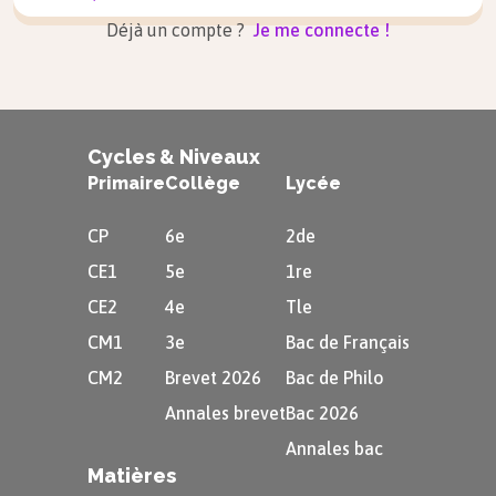
Déjà un compte ?
Je me connecte !
Cycles & Niveaux
Primaire
Collège
Lycée
CP
6e
2de
CE1
5e
1re
CE2
4e
Tle
CM1
3e
Bac de Français
CM2
Brevet 2026
Bac de Philo
Annales brevet
Bac 2026
Annales bac
Matières