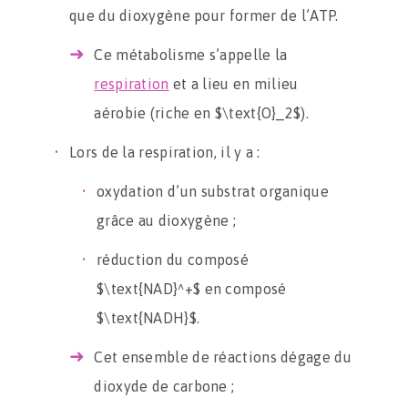
que du dioxygène pour former de l’ATP.
Ce métabolisme s’appelle la
respiration
et a lieu en milieu
aérobie (riche en $\text{O}_2$).
Lors de la respiration, il y a :
oxydation d’un substrat organique
grâce au dioxygène ;
réduction du composé
$\text{NAD}^+$ en composé
$\text{NADH}$.
Cet ensemble de réactions dégage du
dioxyde de carbone ;