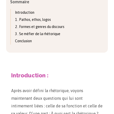
Sommaire
Introduction
1 . Pathos, ethos, logos
2 . Formes et genres du discours
3 . Se méfier de la rhétorique
Conclusion
Introduction :
Après avoir défini la rhétorique, voyons
maintenant deux questions qui lui sont
intimement liées : celle de sa fonction et celle de
sa valeur. D’une part : À quoi sert la rhétorique ?