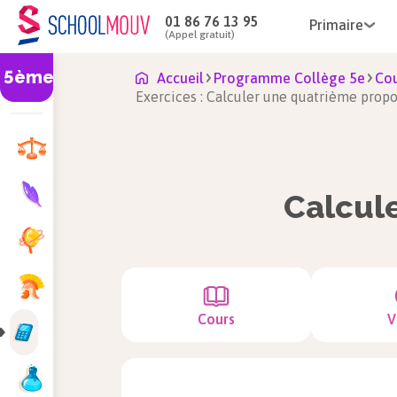
01 86 76 13 95
Primaire
(Appel gratuit)
5ème
Accueil
Programme Collège 5e
Co
Exercices : Calculer une quatrième propo
Calcul
Cours
V