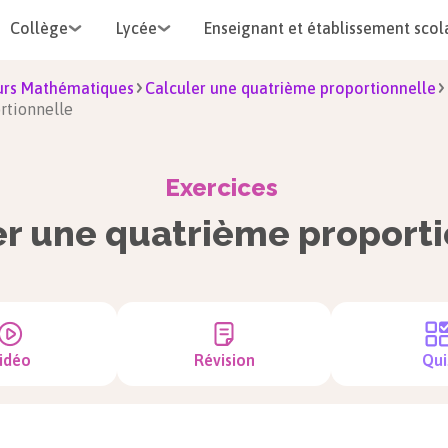
Collège
Lycée
Enseignant et établissement scol
urs Mathématiques
Calculer une quatrième proportionnelle
rtionnelle
Exercices
er une quatrième proporti
idéo
Révision
Qui