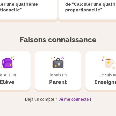
ler une quatrième
de "Calculer une quatr
tionnelle"
proportionnelle"
Faisons connaissance
Je suis un
Je suis un
Je suis u
Elève
Parent
Enseign
Déjà un compte ?
Je me connecte !