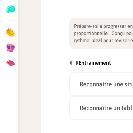
Prépare-toi à progresser e
proportionnelle". Conçu pou
rythme. Idéal pour réviser 
Entrainement
Reconnaître une sit
Reconnaître un tabl
Qu'est-ce qu'une grandeur 