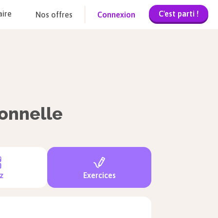
C'est parti !
aire
Nos offres
Connexion
onnelle
z
Exercices