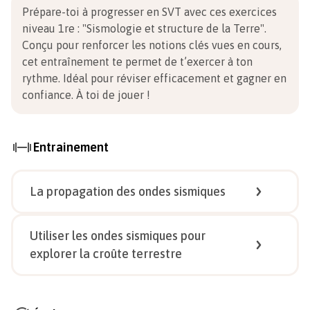
Prépare-toi à progresser en SVT avec ces exercices
niveau 1re
:
"Sismologie et structure de la Terre".
Conçu pour renforcer les notions clés vues en cours,
cet entraînement te permet de t’exercer à ton
rythme. Idéal pour réviser efficacement et gagner en
confiance.
À toi de jouer !
Entrainement
La propagation des ondes sismiques
1/
3
Utiliser les ondes sismiques pour
explorer la croûte terrestre
1/
6