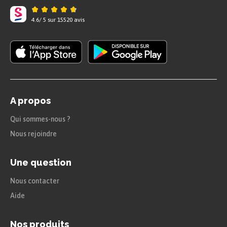
4.6
/
5
sur
15520
avis
A propos
Qui sommes-nous ?
Nous rejoindre
Une question
Nous contacter
Aide
Nos produits