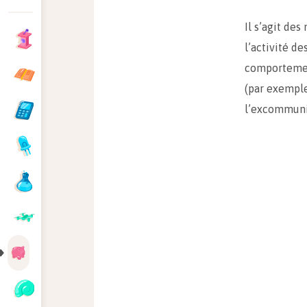
Il s’agit de
l’activité d
comportement
(par exemple
l’excommunic