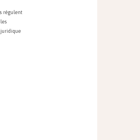
ns régulent
 les
juridique