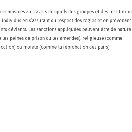
s mécanismes au travers desquels des groupes et des institutio
es individus en s’assurant du respect des règles et en prévenant
s déviants. Les sanctions appliquées peuvent être de nature 
 les peines de prison ou les amendes), religieuse (comme
ation) ou morale (comme la réprobation des pairs).