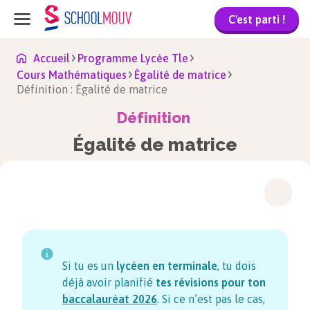
C'est parti !
Accueil
Programme Lycée Tle
Cours Mathématiques
Égalité de matrice
Définition : Égalité de matrice
Définition
Égalité de matrice
Si tu es un
lycéen en terminale
, tu dois
déjà avoir planifié
tes révisions pour ton
baccalauréat
2026
. Si ce n’est pas le cas,