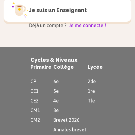
Je suis un
Enseignant
Déjà un compte ?
Je me connecte !
Cycles & Niveaux
Primaire
Collège
Lycée
CP
6e
2de
CE1
5e
1re
CE2
4e
Tle
CM1
3e
CM2
Brevet 2026
Annales brevet