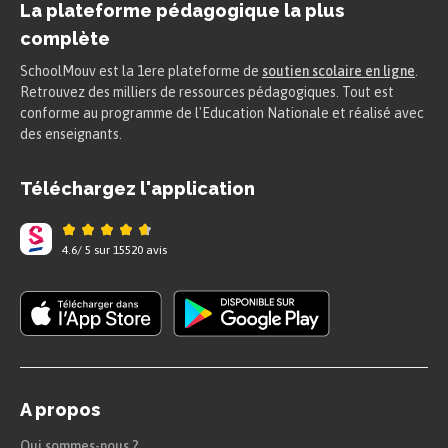
La plateforme pédagogique la plus
complète
SchoolMouv est la 1ere plateforme de
soutien scolaire en ligne
.
Retrouvez des milliers de ressources pédagogiques. Tout est
conforme au programme de l'Education Nationale et réalisé avec
des enseignants.
Téléchargez l'application
4.6
/
5
sur
15520
avis
A propos
Qui sommes-nous ?