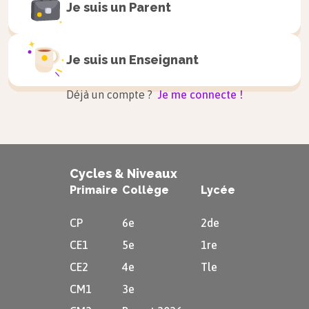
Je suis un
Parent
Je suis un
Enseignant
Déjà un compte ?
Je me connecte !
Cycles & Niveaux
Primaire
Collège
Lycée
CP
6e
2de
CE1
5e
1re
CE2
4e
Tle
CM1
3e