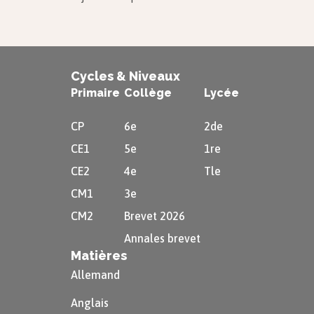
Cycles & Niveaux
Primaire
Collège
Lycée
CP
6e
2de
CE1
5e
1re
CE2
4e
Tle
CM1
3e
CM2
Brevet 2026
Annales brevet
Matières
Allemand
Anglais