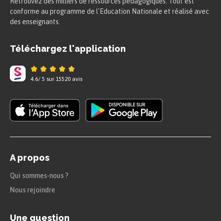
Retrouvez des milliers de ressources pédagogiques. Tout est
conforme au programme de l'Education Nationale et réalisé avec
des enseignants.
Téléchargez l'application
4.6
/
5
sur
15520
avis
A propos
Qui sommes-nous ?
Nous rejoindre
Une question