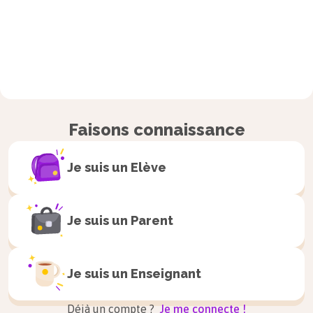
Faisons connaissance
Je suis un
Elève
Je suis un
Parent
Je suis un
Enseignant
Déjà un compte ?
Je me connecte !