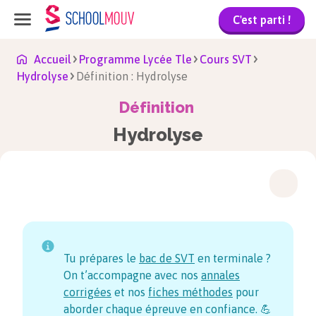
C'est parti !
Accueil
Programme Lycée Tle
Cours SVT
Hydrolyse
Définition : Hydrolyse
Définition
Hydrolyse
Tu prépares le
bac de SVT
en terminale ?
On t’accompagne avec nos
annales
corrigées
et nos
fiches méthodes
pour
aborder chaque épreuve en confiance. 💪