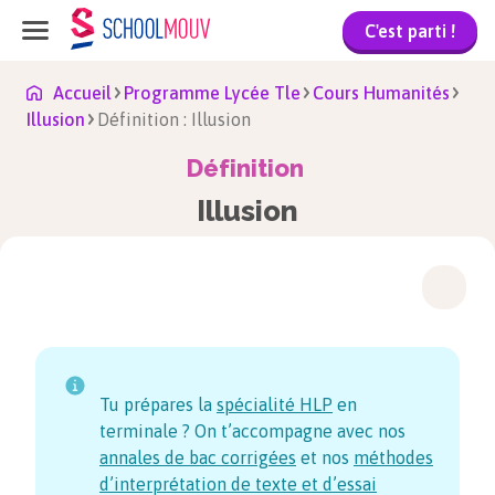
C'est parti !
Accueil
Programme Lycée Tle
Cours Humanités
Illusion
Définition : Illusion
Définition
Illusion
Tu prépares la
spécialité HLP
en
terminale ? On t’accompagne avec nos
annales de bac corrigées
et nos
méthodes
d’interprétation de texte et d’essai