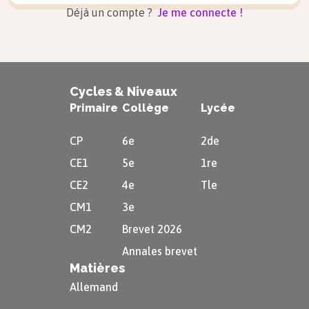
Déjà un compte ?
Je me connecte !
Cycles & Niveaux
Primaire
Collège
Lycée
CP
6e
2de
CE1
5e
1re
CE2
4e
Tle
CM1
3e
CM2
Brevet 2026
Annales brevet
Matières
Allemand