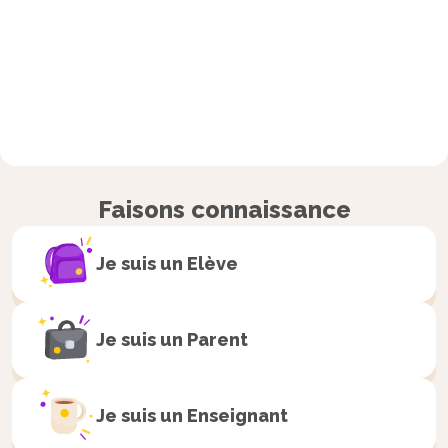
Faisons connaissance
Je suis un
Elève
Je suis un
Parent
Je suis un
Enseignant