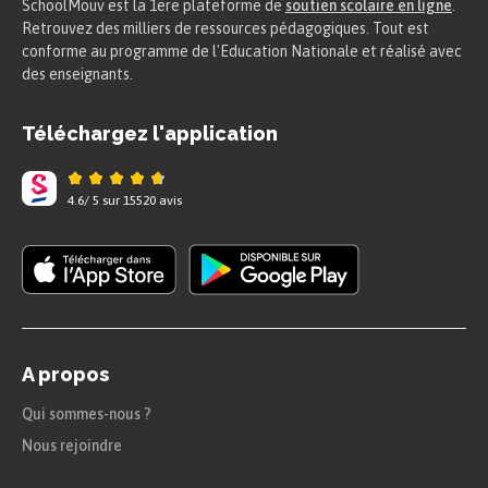
SchoolMouv est la 1ere plateforme de
soutien scolaire en ligne
.
Retrouvez des milliers de ressources pédagogiques. Tout est
conforme au programme de l'Education Nationale et réalisé avec
des enseignants.
Téléchargez l'application
4.6
/
5
sur
15520
avis
A propos
Qui sommes-nous ?
Nous rejoindre