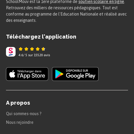
SchoolMouv est la 1ere plateforme de
soutien scolaire en ligne
.
Retrouvez des milliers de ressources pédagogiques. Tout est
conforme au programme de l'Education Nationale et réalisé avec
des enseignants.
Téléchargez l'application
4.6
/
5
sur
15520
avis
A propos
Qui sommes-nous ?
Nous rejoindre