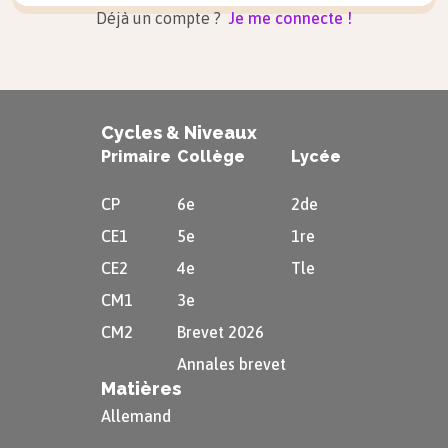
Déjà un compte ?
Je me connecte !
Cycles & Niveaux
Primaire
Collège
Lycée
CP
6e
2de
CE1
5e
1re
CE2
4e
Tle
CM1
3e
CM2
Brevet 2026
Annales brevet
Matières
Allemand