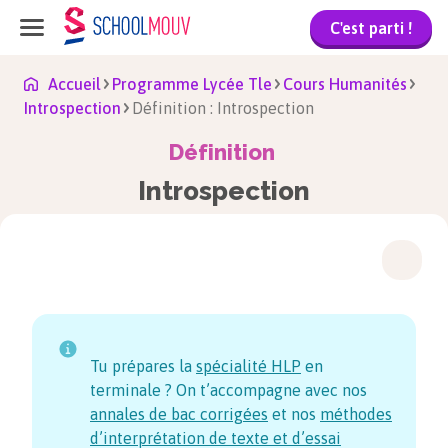
C'est parti !
Accueil
Programme Lycée Tle
Cours Humanités
Introspection
Définition : Introspection
Définition
Introspection
Tu prépares la
spécialité HLP
en
terminale ? On t’accompagne avec nos
annales de bac corrigées
et nos
méthodes
d’interprétation de texte et d’essai