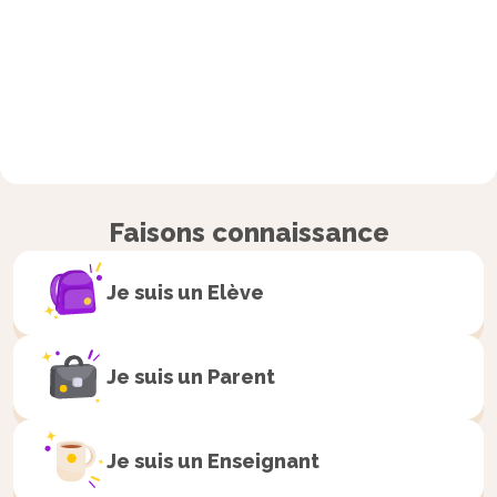
Faisons connaissance
Je suis un
Elève
Je suis un
Parent
Je suis un
Enseignant