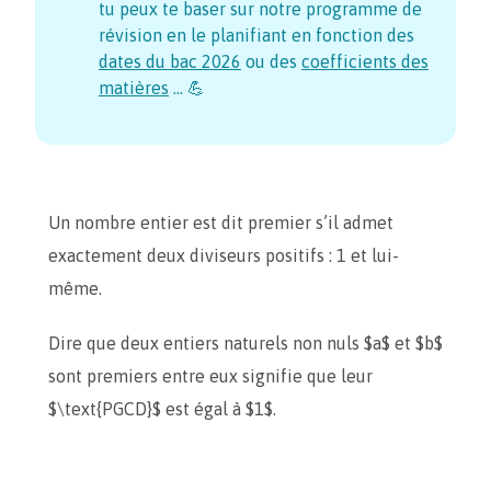
tu peux te baser sur notre programme de
révision en le planifiant en fonction des
dates du bac
2026
ou des
coefficients des
matières
… 💪
Un nombre entier est dit premier s’il admet
exactement deux diviseurs positifs : 1 et lui-
même.
Dire que deux entiers naturels non nuls $a$ et $b$
sont premiers entre eux signifie que leur
$\text{PGCD}$ est égal à $1$.