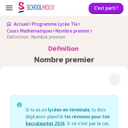
C'est parti !
Accueil
Programme Lycée Tle
Cours Mathématiques
Nombre premier
Définition : Nombre premier
Définition
Nombre premier
Si tu es un
lycéen en terminale
, tu dois
déjà avoir planifié
tes révisions pour ton
baccalauréat
2026
. Si ce n’est pas le cas,