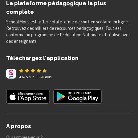
La plateforme pédagogique la plus
complète
SchoolMouv est la 1ere plateforme de
soutien scolaire en ligne
.
Retrouvez des milliers de ressources pédagogiques. Tout est
conforme au programme de l'Education Nationale et réalisé avec
des enseignants.
Téléchargez l'application
4.6
/
5
sur
15520
avis
A propos
Qui sommes-nous ?