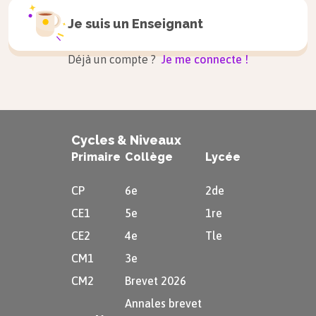
Je suis un
Enseignant
Déjà un compte ?
Je me connecte !
Cycles & Niveaux
Primaire
Collège
Lycée
CP
6e
2de
CE1
5e
1re
CE2
4e
Tle
CM1
3e
CM2
Brevet 2026
Annales brevet