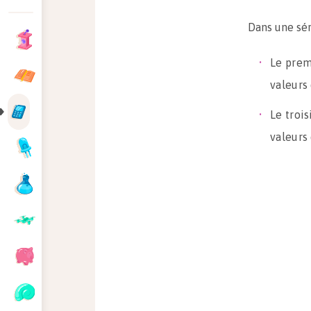
Dans une sér
Le prem
valeurs 
​Le troi
valeurs 