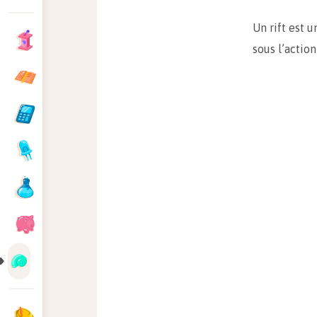
Un rift est 
sous l’actio