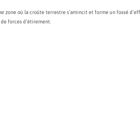
une zone où la croûte terrestre s’amincit et forme un fossé d’
n de forces d’étirement.