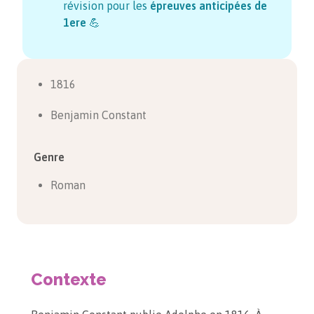
révision pour les
épreuves anticipées de
1ere
💪
1816
Benjamin Constant
Genre
Roman
Contexte