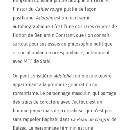
Benjamin Constant publie Adolphe en 1816. À
l’instar du
Cahier rouge
, publié de façon
posthume,
Adolphe
est un récit semi-
autobiographique. C’est l’une des rares œuvres de
fiction de Benjamin Constant, que l’on connaît
surtout pour ses essais de philosophie politique
et son abondante correspondance, notamment
me
avec M
de Staël.
On peut considérer
Adolphe
comme une œuvre
appartenant à la première génération du
romantisme. Le personnage masculin, qui partage
des traits de caractère avec l’auteur, est un
homme jeune mais déjà désabusé, qui n’est pas
sans rappeler Raphaël dans
La Peau de chagrin
de
Balzac. Le personnage féminin est une