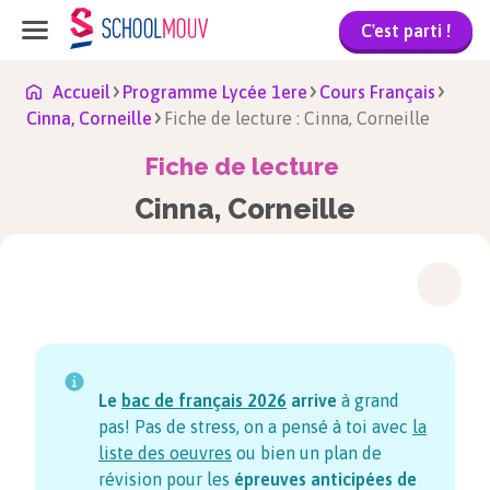
C'est parti !
Accueil
Programme Lycée 1ere
Cours Français
Cinna, Corneille
Fiche de lecture : Cinna, Corneille
Fiche de lecture
Cinna, Corneille
Le
bac de français
2026
arrive
à grand
pas! Pas de stress, on a pensé à toi avec
la
liste des oeuvres
ou bien un plan de
révision pour les
épreuves anticipées de