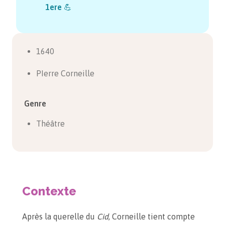
1ere
💪
1640
PIerre Corneille
Genre
Théâtre
Contexte
Après la querelle du
Cid
, Corneille tient compte