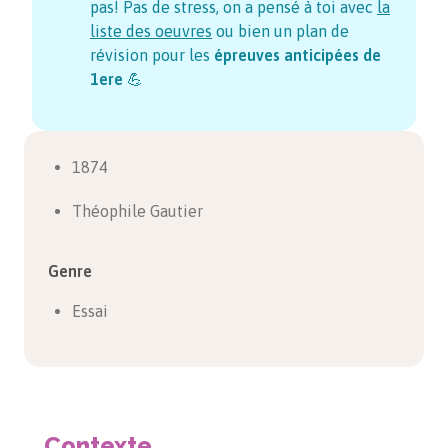
pas! Pas de stress, on a pensé à toi avec
la
liste des oeuvres
ou bien un plan de
révision pour les
épreuves anticipées de
1ere
💪
1874
Théophile Gautier
Genre
Essai
Contexte