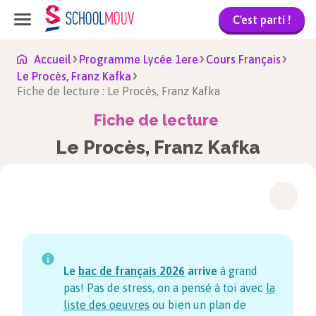
C'est parti !
Accueil
Programme Lycée 1ere
Cours Français
Le Procès, Franz Kafka
Fiche de lecture : Le Procès, Franz Kafka
Fiche de lecture
Le Procès, Franz Kafka
Le
bac de français
2026
arrive
à grand
pas! Pas de stress, on a pensé à toi avec
la
liste des oeuvres
ou bien un plan de