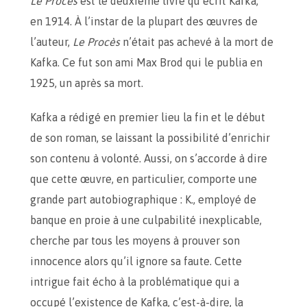
Le Procès
est le deuxième livre qu’écrit Kafka,
en 1914. À l’instar de la plupart des œuvres de
l’auteur,
Le Procès
n’était pas achevé à la mort de
Kafka. Ce fut son ami Max Brod qui le publia en
1925, un après sa mort.
Kafka a rédigé en premier lieu la fin et le début
de son roman, se laissant la possibilité d’enrichir
son contenu à volonté. Aussi, on s’accorde à dire
que cette œuvre, en particulier, comporte une
grande part autobiographique : K., employé de
banque en proie à une culpabilité inexplicable,
cherche par tous les moyens à prouver son
innocence alors qu’il ignore sa faute. Cette
intrigue fait écho à la problématique qui a
occupé l’existence de Kafka, c’est-à-dire, la