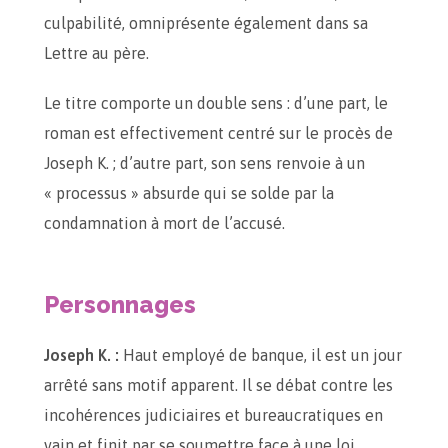
culpabilité, omniprésente également dans sa
Lettre au père.
Le titre comporte un double sens : d’une part, le
roman est effectivement centré sur le procès de
Joseph K. ; d’autre part, son sens renvoie à un
« processus » absurde qui se solde par la
condamnation à mort de l’accusé.
Personnages
Joseph K. :
Haut employé de banque, il est un jour
arrêté sans motif apparent. Il se débat contre les
incohérences judiciaires et bureaucratiques en
vain et finit par se soumettre face à une loi