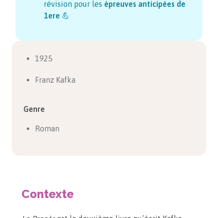
révision pour les
épreuves anticipées de
1ere
💪
1925
Franz Kafka
Genre
Roman
Contexte