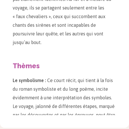
voyage, ils se partagent seulement entre les
« faux chevaliers », ceux qui succombent aux
chants des sirènes et sont incapables de
poursuivre leur quête, et les autres qui vont
jusqu’au bout.
Thèmes
Le symbolisme :
Ce court récit, qui tient à la fois
du roman symboliste et du long poème, incite
évidemment à une interprétation des symboles.
Le voyage, jalonné de différentes étapes, marqué
par les découvertes et par les épreuves, peut être
vu comme une métaphore de la vie humaine. Il