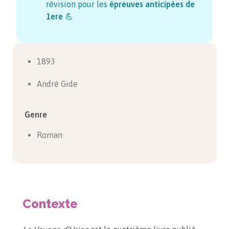
révision pour les
épreuves anticipées de
1ere
💪
1893
André Gide
Genre
Roman
Contexte