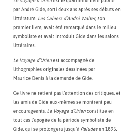
Le Voyage d’Urien
est le quatrième livre publié
par André Gide, sorti deux ans après ses débuts en
littérature.
Les Cahiers d’André Walter
, son
premier livre, avait été remarqué dans le milieu
symboliste et avait introduit Gide dans les salons
littéraires.
Le Voyage d’Urien
est accompagné de
lithographies originales dessinées par
Maurice Denis à la demande de Gide.
Ce livre ne retient pas l’attention des critiques, et
les amis de Gide eux-mêmes se montrent peu
encourageants.
Le Voyage d’Urien
constitue en
tout cas l’apogée de la période symboliste de
Gide, qui se prolongera jusqu’à
Paludes
en 1895,