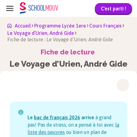
C'est parti !
Accueil
Programme Lycée 1ere
Cours Français
Le Voyage d’Urien, André Gide
Fiche de lecture : Le Voyage d’Urien, André Gide
Fiche de lecture
Le Voyage d’Urien, André Gide
Le
bac de français
2026
arrive
à grand
pas! Pas de stress, on a pensé à toi avec
la
liste des oeuvres
ou bien un plan de