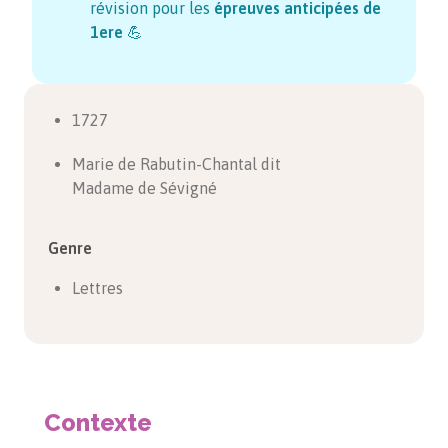
révision pour les
épreuves anticipées de
1ere
💪
1727
Marie de Rabutin-Chantal dit
Madame de Sévigné
Genre
Lettres
Contexte