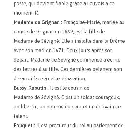
poste, qui devient fiable grâce à Louvois à ce
moment-là.
Madame de Grignan :
Françoise-Marie, mariée au
comte de Grignan en 1669, est la fille de
Madame de Sévigné. Elle s’installe dans la Drôme
avec son mari en 1671. Deux jours après son
départ, Madame de Sévigné commence à écrire
des lettres à sa fille. Ces dernières peignent son
désarroi face à cette séparation.
Bussy-Rabutin :
Il est le cousin de
Madame de Sévigné. C’est un soldat courageux,
un libertin, un homme de cour et un écrivain de
talent.
Fouquet :
Il est procureur du roi au parlement de
Paris et surintendant des Finances.